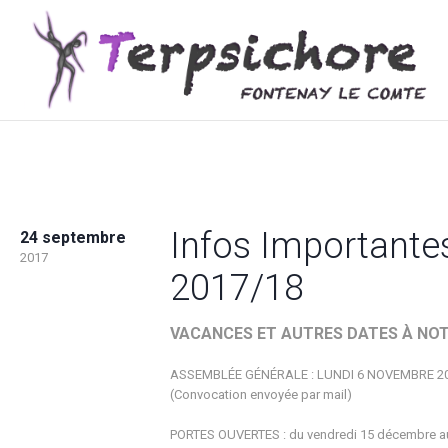
Infos Importantes
24 septembre
2017
2017/18
VACANCES ET AUTRES DATES À NO
ASSEMBLÉE GÉNÉRALE : LUNDI 6 NOVEMBRE 201
(Convocation envoyée par mail)
PORTES OUVERTES : du vendredi 15 décembre au 