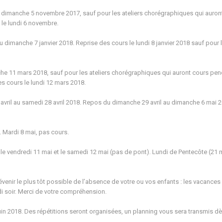
imanche 5 novembre 2017, sauf pour les ateliers chorégraphiques qui auront
le lundi 6 novembre.
dimanche 7 janvier 2018. Reprise des cours le lundi 8 janvier 2018 sauf pour l
he 11 mars 2018, sauf pour les ateliers chorégraphiques qui auront cours pen
es cours le lundi 12 mars 2018.
vril au samedi 28 avril 2018. Repos du dimanche 29 avril au dimanche 6 mai 2
s. Mardi 8 mai, pas cours.
e vendredi 11 mai et le samedi 12 mai (pas de pont). Lundi de Pentecôte (21 
évenir le plus tôt possible de l’absence de votre ou vos enfants : les vacances
 soir. Merci de votre compréhension.
 2018. Des répétitions seront organisées, un planning vous sera transmis dè