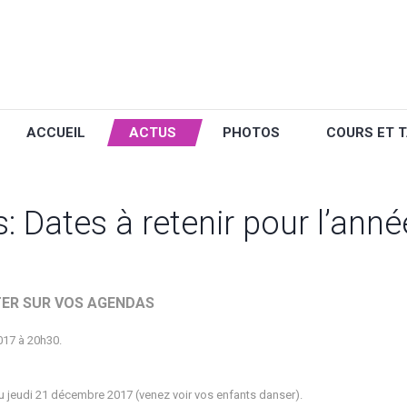
ACCUEIL
ACTUS
PHOTOS
COURS ET T
: Dates à retenir pour l’anné
TER SUR VOS AGENDAS
7 à 20h30.
jeudi 21 décembre 2017 (venez voir vos enfants danser).