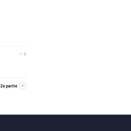
0
 2e partie