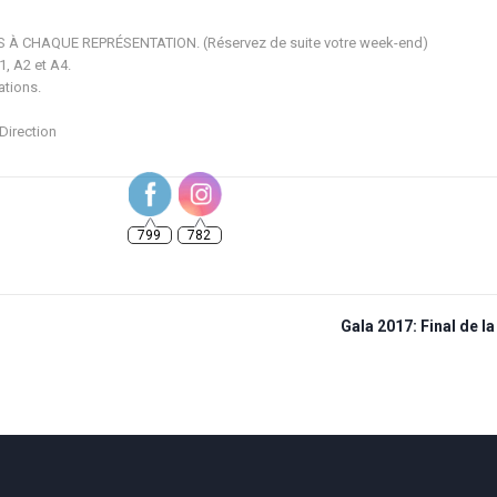
À CHAQUE REPRÉSENTATION. (Réservez de suite votre week-end)
1, A2 et A4.
ations.
Direction
799
782
Gala 2017: Final de la