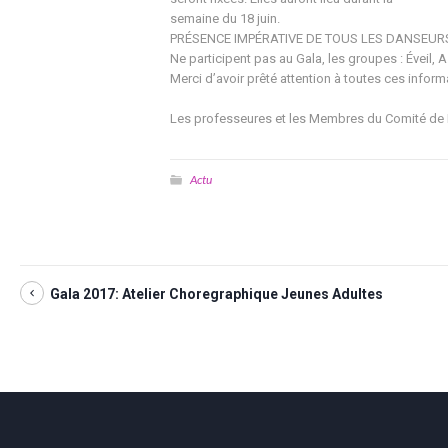
semaine du 18 juin.
PRÉSENCE IMPÉRATIVE DE TOUS LES DANSEURS 
Ne participent pas au Gala, les groupes : Éveil, A
Merci d’avoir prêté attention à toutes ces inform
Les professeures et les Membres du Comité de 
Actu
Gala 2017: Atelier Choregraphique Jeunes Adultes