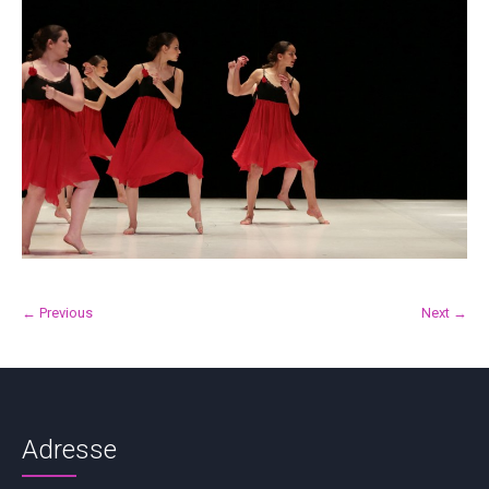
← Previous
Next →
Adresse