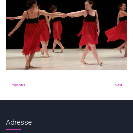
← Previous
Next →
Adresse