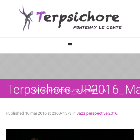
Terpsichore_JP2016_M
Home
/
Terpsichore_JP2016_Mains1178
Published
10 mai 2016
at 2360×1573 in
Jazz perspective 2016
.