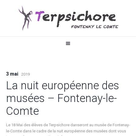
3 mai
2019
La nuit européenne des
musées – Fontenay-le-
Comte
Le 18 Mai des élèves de Terpsichore danseront au musée de Fontenay-
le-Comte dans le cadre de la nuit européenne des musées dont vous