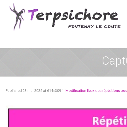
Capt
Published
23 mai 2025
at 614×309 in
Modification lieux des répétitions po