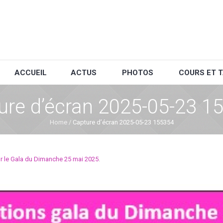
ACCUEIL
ACTUS
PHOTOS
COURS ET T
ure d’écran 2025-05-23 1
Home
/
Capture d’écran 2025-05-23 155354
ur le Gala du Dimanche 25 mai 2025
.