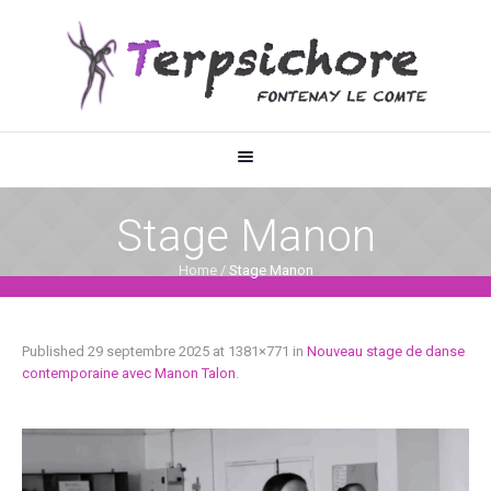
Stage Manon
Home
/
Stage Manon
Published
29 septembre 2025
at 1381×771 in
Nouveau stage de danse
contemporaine avec Manon Talon
.