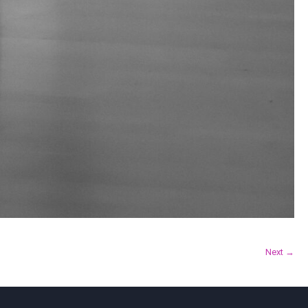
Next →