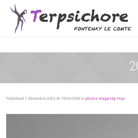
2
Published
1 décembre 2023
at 1920×2560 in
photos stage Hip Hop
.