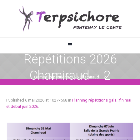
Répétitions 2026
Chamiraud – 2
Home
/
Répétitions 2026 Chamiraud – 2
Published
6 mai 2026
at 1027×568 in
Planning répétitions gala : fin mai
et début juin 2026
.