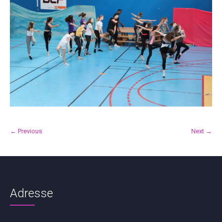
← Previous
Next →
Adresse