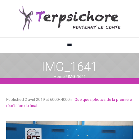
IMG_1641
Home
/
IMG_1641
Published
2 avril 2019
at 6000×4000 in
Quelques photos de la première
répétition du final …
.