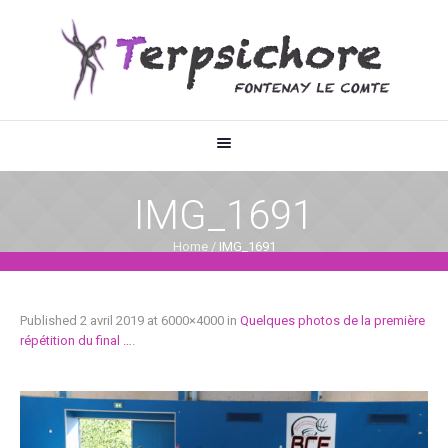
IMG_1691
Home
/
IMG_1691
Published
2 avril 2019
at 6000×4000 in
Quelques photos de la première
répétition du final …
.