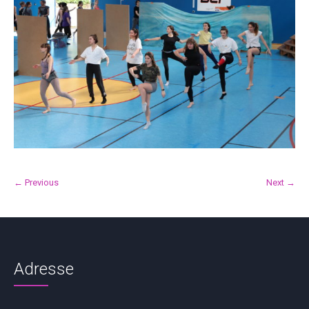
← Previous
Next →
Adresse