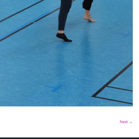
Next →