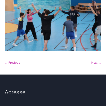
← Previous
Next →
Adresse