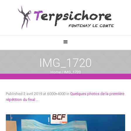
IMG_1720
Home
/
IMG_1720
Published
2 avril 2019
at 6000×4000 in
Quelques photos de la première
répétition du final …
.