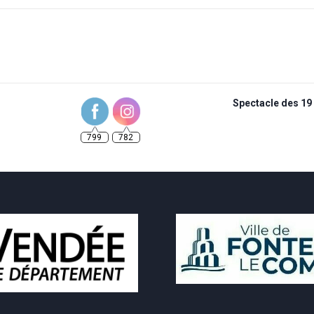
Spectacle des 19 
799
782