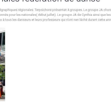
régraphiques régionales. Terpsichore présentait 4 groupes. Le groupe JA chor
ionnés pour les nationales( début juillet). Le groupe JA de Cynthia ainsi que l
à tous les danseurs et leurs professeurs qui n’ont rien lâché durant cette anné