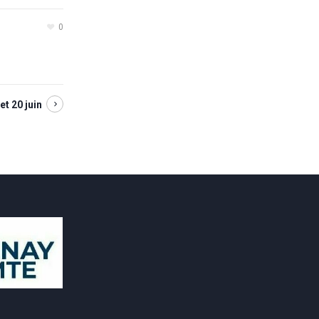
0
et 20 juin