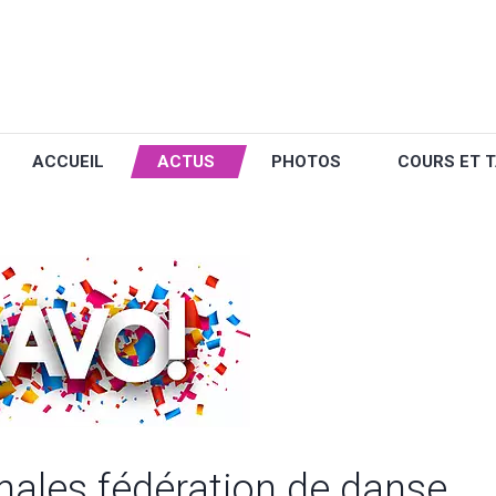
ACCUEIL
ACTUS
PHOTOS
COURS ET T
nales fédération de danse