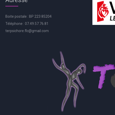
Adresse
Boite postale : BP 223 85204
Téléphone : 07.49.57.76.81
terpsichore.flc@gmail.com