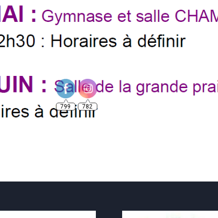
799
782