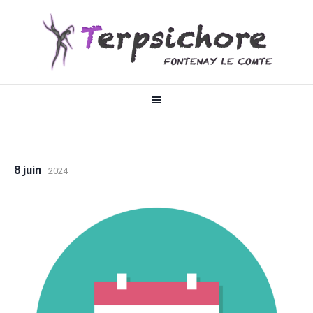
8 juin
2024