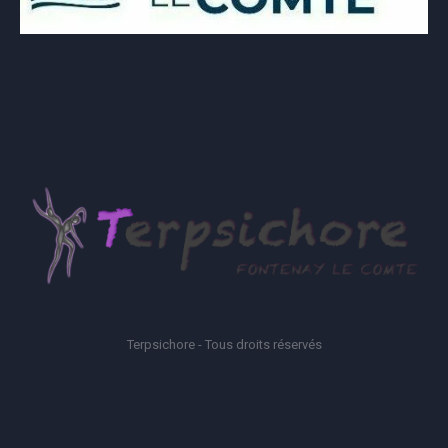
Terpsichore - Tous droits réservés