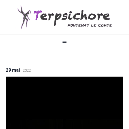
29 mai
2022