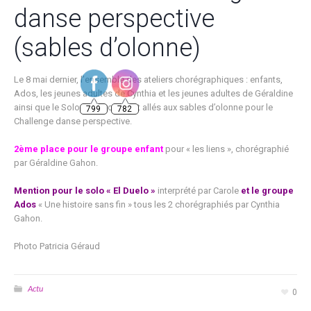
danse perspective
(sables d’olonne)
Le 8 mai dernier, l’ensemble des ateliers chorégraphiques : enfants,
Ados, les jeunes adultes de Cynthia et les jeunes adultes de Géraldine
799
782
ainsi que le Solo de Carole sont allés aux sables d’olonne pour le
Challenge danse perspective.
2ème place pour le groupe enfant
pour « les liens », chorégraphié
par Géraldine Gahon.
Mention pour le solo « El Duelo »
interprété par Carole
et le groupe
Ados
« Une histoire sans fin » tous les 2 chorégraphiés par Cynthia
Gahon.
Photo Patricia Géraud
Actu
0