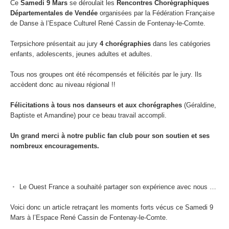
Ce
Samedi 9 Mars
se déroulait les
Rencontres Chorégraphiques
Départementales de Vendée
organisées par la Fédération Française
de Danse à l’Espace Culturel René Cassin de Fontenay-le-Comte.
Terpsichore présentait au jury
4 chorégraphies
dans les catégories
enfants, adolescents, jeunes adultes et adultes.
Tous nos groupes ont été récompensés et félicités par le jury. Ils
accèdent donc au niveau régional !!
Félicitations à tous nos danseurs et aux chorégraphes
(Géraldine,
Baptiste et Amandine) pour ce beau travail accompli.
Un grand merci à notre public fan club pour son soutien et ses
nombreux encouragements.
Le Ouest France a souhaité partager son expérience avec nous …
Voici donc un article retraçant les moments forts vécus ce Samedi 9
Mars à l’Espace René Cassin de Fontenay-le-Comte.