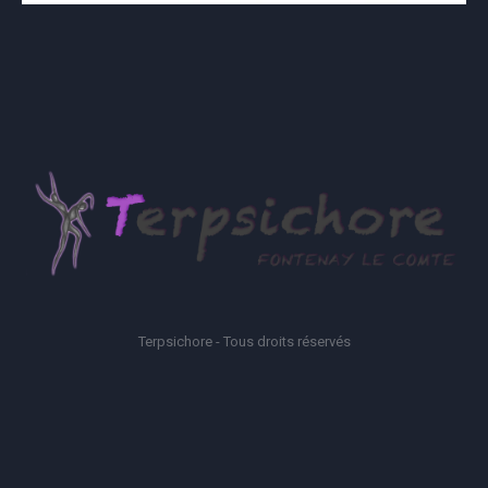
Terpsichore - Tous droits réservés