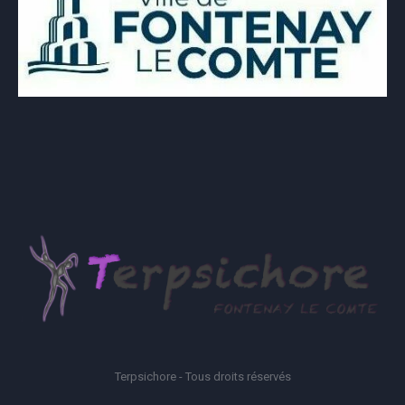
Terpsichore - Tous droits réservés