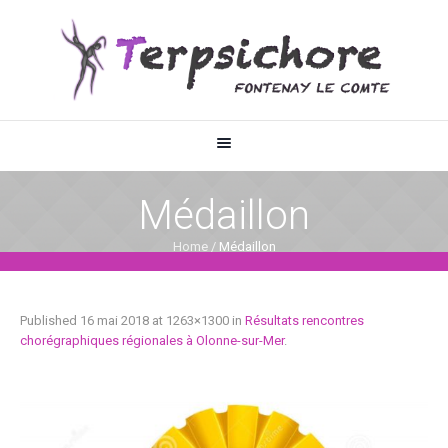
Médaillon
Home
/
Médaillon
Published
16 mai 2018
at 1263×1300 in
Résultats rencontres
chorégraphiques régionales à Olonne-sur-Mer
.