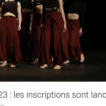
3 : les inscriptions sont lan
tés :