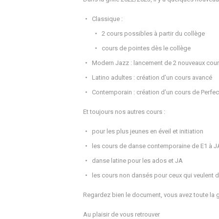
Classique :
2 cours possibles à partir du collège
cours de pointes dès le collège
Modern Jazz : lancement de 2 nouveaux cours 
Latino adultes : création d’un cours avancé
Contemporain : création d’un cours de Perfec
Et toujours nos autres cours :
pour les plus jeunes en éveil et initiation
les cours de danse contemporaine de E1 à J
danse latine pour les ados et JA
les cours non dansés pour ceux qui veulent de
Regardez bien le document, vous avez toute la gri
Au plaisir de vous retrouver