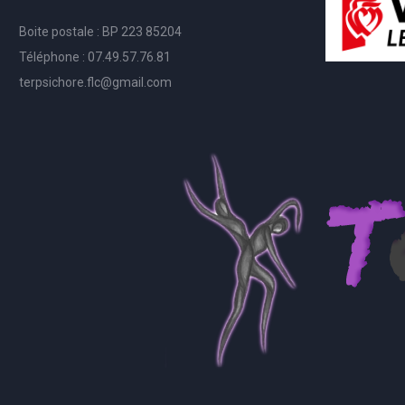
Boite postale : BP 223 85204
Téléphone : 07.49.57.76.81
terpsichore.flc@gmail.com