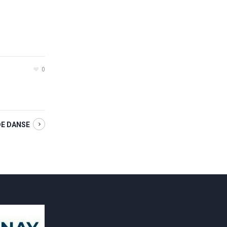
0
DE DANSE