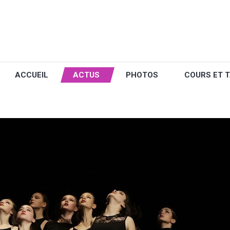
ACCUEIL
ACTUS
PHOTOS
COURS ET T