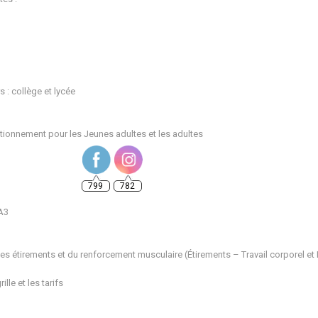
: collège et lycée
799
782
tionnement pour les Jeunes adultes et les adultes
A3
s étirements et du renforcement musculaire (Étirements – Travail corporel et 
lle et les tarifs