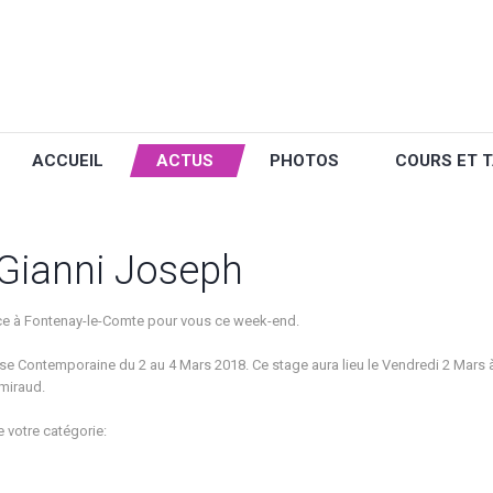
ACCUEIL
ACTUS
PHOTOS
COURS ET T
Gianni Joseph
ce à Fontenay-le-Comte pour vous ce week-end.
se Contemporaine du 2 au 4 Mars 2018. Ce stage aura lieu le Vendredi 2 Mars à 
amiraud.
 votre catégorie: