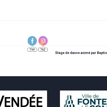
799
782
Stage de danse animé par Bapti