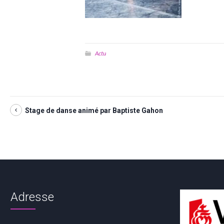
Actu
Stage de danse animé par Baptiste Gahon
Adresse