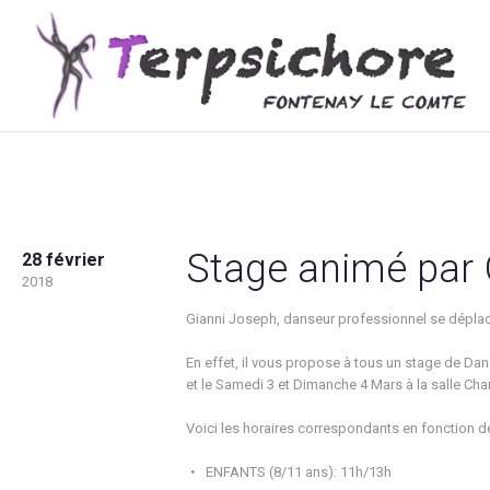
Stage animé par 
28 février
2018
Gianni Joseph, danseur professionnel se dépla
En effet, il vous propose à tous un stage de Dan
et le Samedi 3 et Dimanche 4 Mars à la salle Ch
Voici les horaires correspondants en fonction de
ENFANTS (8/11 ans): 11h/13h