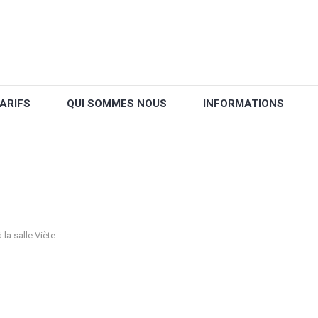
ARIFS
QUI SOMMES NOUS
INFORMATIONS
la salle Viète