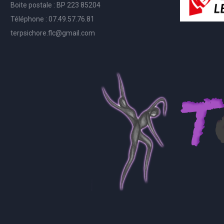
Boite postale : BP 223 85204
Téléphone : 07.49.57.76.81
terpsichore.flc@gmail.com