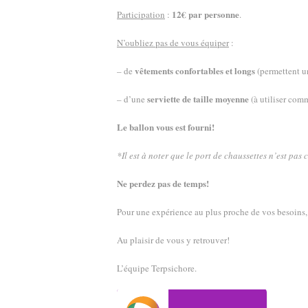
12€ par personne
Participation
:
.
N’oubliez pas de vous équiper
:
vêtements confortables et longs
– de
(permettent u
serviette de taille moyenne
– d’une
(à utiliser comm
Le ballon vous est fourni!
*Il est à noter que le port de chaussettes n’est pas c
Ne perdez pas de temps!
Pour une expérience au plus proche de vos besoins, 
Au plaisir de vous y retrouver!
L’équipe Terpsichore.