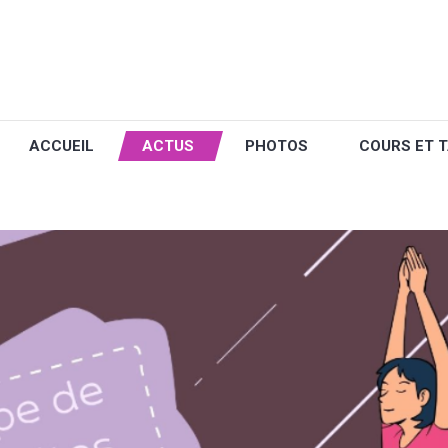
ACCUEIL
ACTUS
PHOTOS
COURS ET T