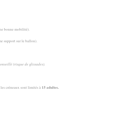
ne bonne mobilité).
e support sur le ballon).
onseillé (risque de glissades).
15 adultes.
les créneaux sont limités à