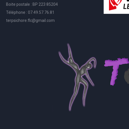
Boite postale : BP 223 85204
Téléphone : 07.49.57.76.81
terpsichore.flc@gmail.com