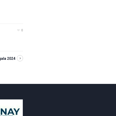
0
gala 2024