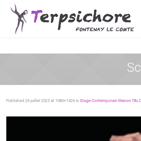
Sc
Published
26 juillet 2025
at 1080×1426 in
Stage Contemporain Manon TAL