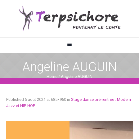
Angeline AUGUIN
Home
/
Angeline AUGUIN
Published
5 août 2021
at 685×960 in
Stage danse pré-rentrée : Modern
Jazz et HIP-HOP
.