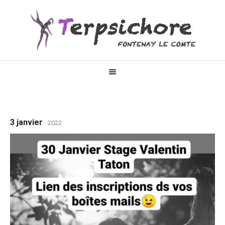
3 janvier
2022