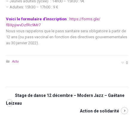
– Jeunes adultes (lycée) : 14h00 – 15h30 : 9€
– Adultes: 15h30 – 17h00 : 9 €
Voici le formulaire d’inscription
:
https://forms.gle/
fBXpjiwvDzfRc9Mr7
Nous vous rappelons que le pass sanitaire sera obligatoire à partir de
12 ans (ou pass vaccinal en fonction des directives gouvernementales
au 30 janvier 2022).
Actu
0
Stage de danse 12 décembre – Modern Jazz – Gaëtane
Loizeau
Action de solidarité