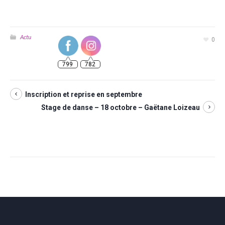
Actu
0
799
782
Inscription et reprise en septembre
Stage de danse – 18 octobre – Gaëtane Loizeau