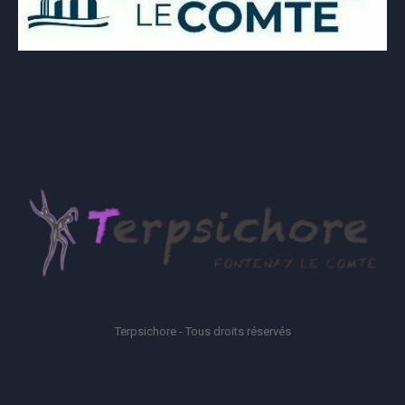
Terpsichore - Tous droits réservés