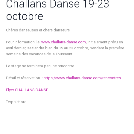
Challans Danse 19-23
octobre
Chères danseuses et chers danseurs,
Pour information, le
www.challans-danse.com
, initialement prévu en
avril dernier, se tiendra bien du 19 au 23 octobre, pendant la première
semaine des vacances de la Toussaint.
Le stage se terminera par une rencontre
Détail et réservation :
https://www.challans-danse.com/rencontres
Flyer CHALLANS DANSE
Terpsichore