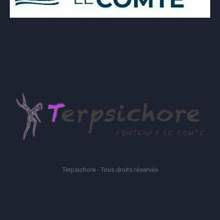
Terpsichore - Tous droits réservés