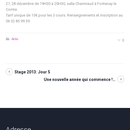
27, 28 décembre de 19H30 à 20H30, salle Chamiraud à Fontenay le
Comte.
Tarif unique de 15€ pour les 3 cours. Renseignements et inscription au
06 32 85 99 39.
Actu
0
Stage 2013: Jour 5
Une nouvelle année qui commence !…
Adresse