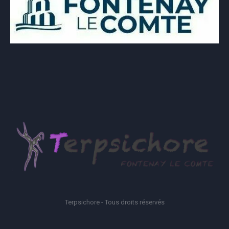
Terpsichore - Tous droits réservés