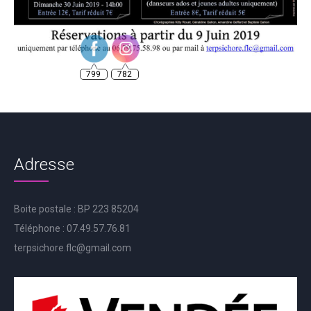
799
782
Adresse
Boite postale : BP 223 85204
Téléphone : 07.49.57.76.81
terpsichore.flc@gmail.com