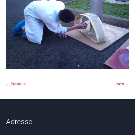
← Previous
Next →
Adresse