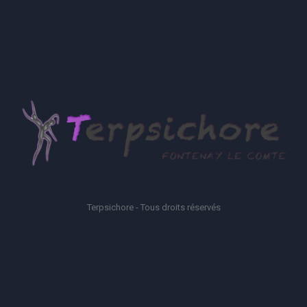
Terpsichore - Tous droits réservés