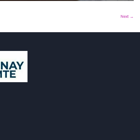
Next →