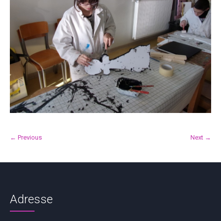
← Previous
Next →
Adresse