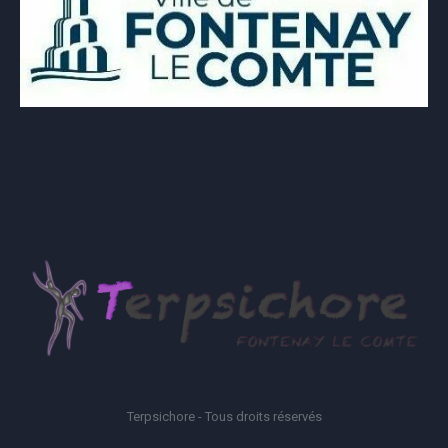
Terpsichore - Tous droits réservés