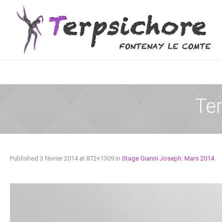
Te
Published
3 février 2014
at 872×1309 in
Stage Gianni Joseph: Mars 2014
.