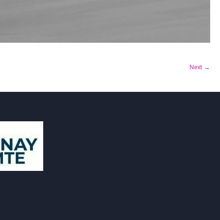
Next →