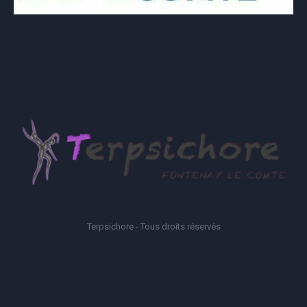
Terpsichore - Tous droits réservés