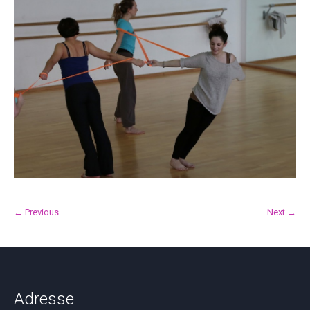
← Previous
Next →
Adresse