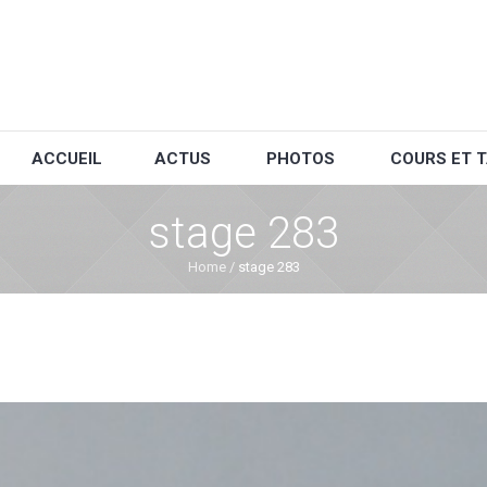
ACCUEIL
ACTUS
PHOTOS
COURS ET T
stage 283
Home
/
stage 283