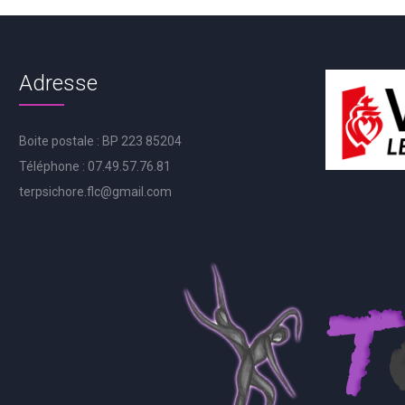
Adresse
Boite postale : BP 223 85204
Téléphone : 07.49.57.76.81
terpsichore.flc@gmail.com