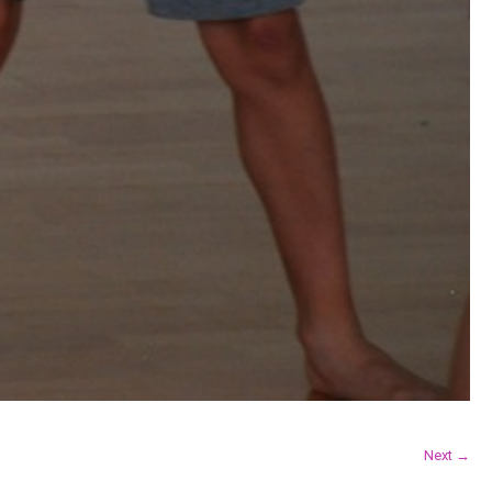
Next →