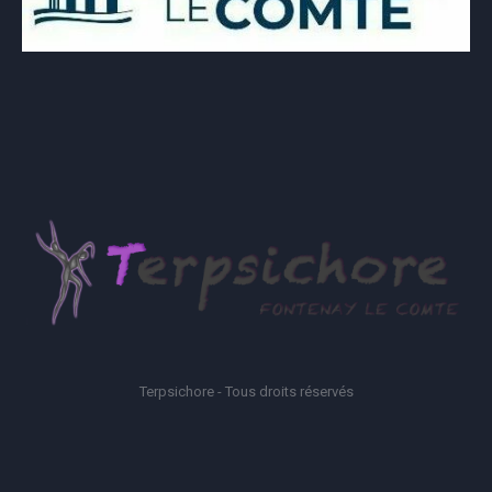
Terpsichore - Tous droits réservés