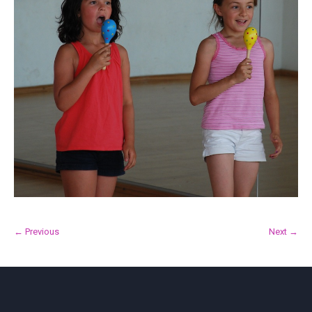
← Previous
Next →