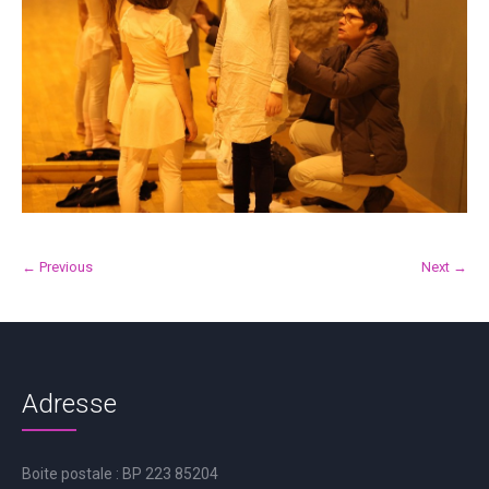
← Previous
Next →
Adresse
Boite postale : BP 223 85204