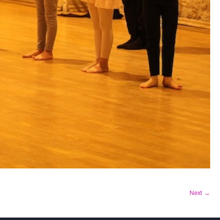
Next →