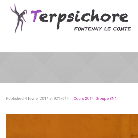
Published
4 février 2014
at 921×614 in
Cours 2014: Groupe 3N1
.