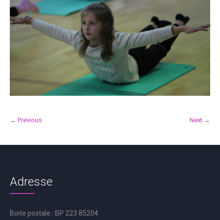
← Previous
Next →
Adresse
Boite postale : BP 223 85204