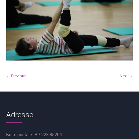
← Previous
Next →
Adresse
Boite postale : BP 223 85204