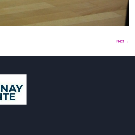
Next →