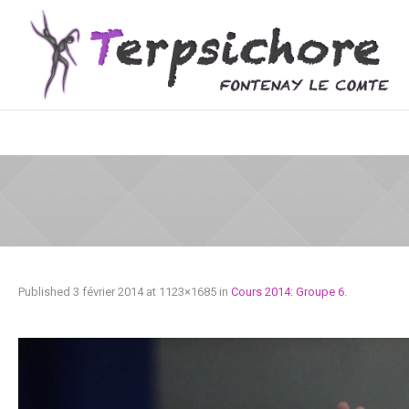
Published
3 février 2014
at 1123×1685 in
Cours 2014: Groupe 6
.