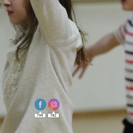
799
782