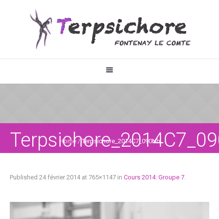
Terpsichore_2014C7_0
Home
/
Terpsichore_2014C7_090Nb
Published
24 février 2014
at 765×1147 in
Cours 2014: Groupe 7
.