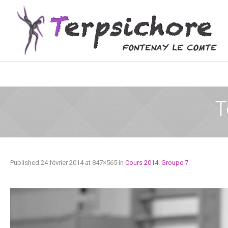
T
Published
24 février 2014
at 847×565 in
Cours 2014: Groupe 7
.