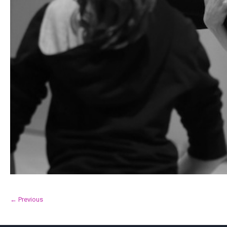
← Previous