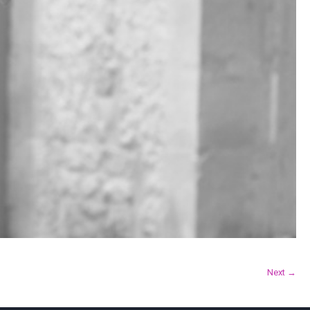
Next →