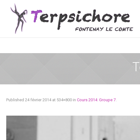
T
Published
24 février 2014
at 534×800 in
Cours 2014: Groupe 7
.