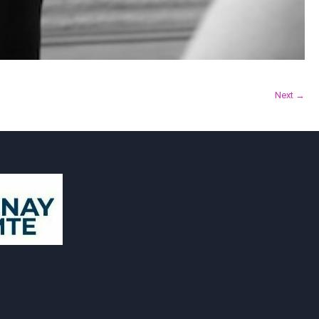
Next →