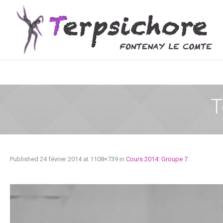
T
Published
24 février 2014
at 1108×739 in
Cours 2014: Groupe 7
.