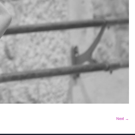
Next →