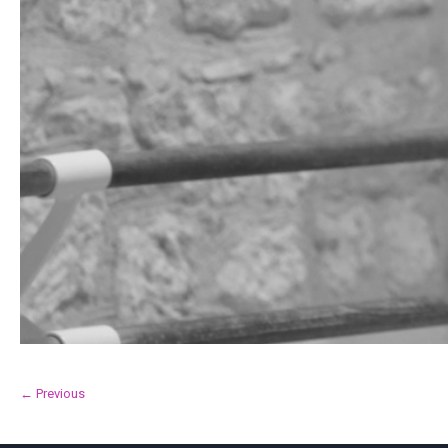
← Previous