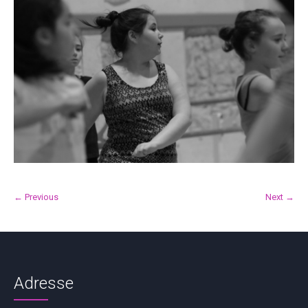
← Previous
Next →
Adresse