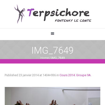
IMG_7649
Home
/
IMG_7649
Published
23 janvier 2014
at 1404×936 in
Cours 2014: Groupe 9A
.