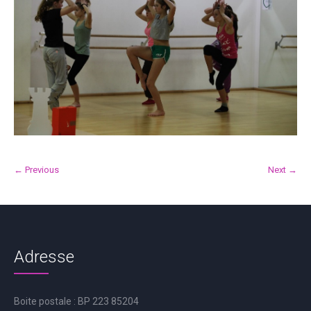
← Previous
Next →
Adresse
Boite postale : BP 223 85204