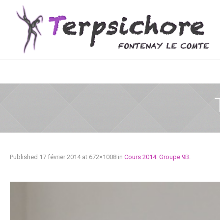
Published
17 février 2014
at 672×1008 in
Cours 2014: Groupe 9B
.