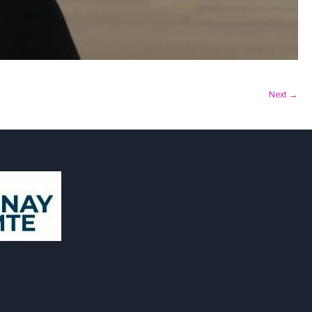
Next →