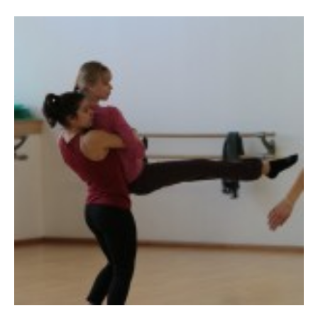
799
782